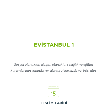
EVISTANBUL-1
Sosyal olanaklar, ulaşım olanakları, sağlık ve eğitim
kurumlarının yanında yer alan projede sizde yerinizi alın.
TESLIM TARIHI