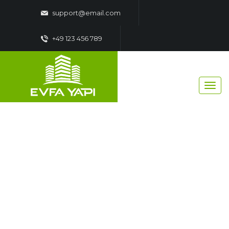
support@email.com
+49 123 456 789