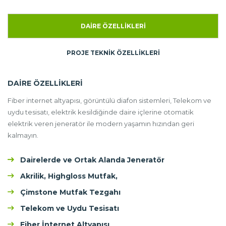
DAIRE ÖZELLIKLERI
PROJE TEKNIK ÖZELLIKLERI
DAIRE ÖZELLIKLERI
Fiber internet altyapısı, görüntülü diafon sistemleri, Telekom ve
uydu tesisatı, elektrik kesildiğinde daire içlerine otomatik
elektrik veren jeneratör ile modern yaşamın hızından geri
kalmayın.
Dairelerde ve Ortak Alanda Jeneratör
Akrilik, Highgloss Mutfak,
Çimstone Mutfak Tezgahı
Telekom ve Uydu Tesisatı
Fiber İnternet Altyapısı